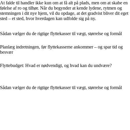
At falde til handler ikke kun om at få alt på plads, men om at skabe en
følelse af ro og tilhør. Når du begynder at kende lydene, rytmen og
stemningen i dit nye hjem, vil du opdage, at det gradvist bliver dit eget
sted – et sted, hvor hverdagen kan udfolde sig på ny.
Sådan vælger du de rigtige flyttekasser til vægt, størrelse og formål
Planlæg indretningen, før flyttekasserne ankommer – og spar tid og
besvær
Flyttebudget: Hvad er nødvendigt, og hvad kan du undvære?
Sådan vælger du de rigtige flyttekasser til vægt, størrelse og formål