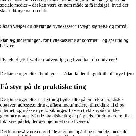
sociale medier – det kan være en nem måde at få indsigt i, hvad der
sker i dit nye nærområde.
Sådan vælger du de rigtige flyttekasser til vægt, størrelse og formål
Planlæg indretningen, før flyttekasserne ankommer – og spar tid og
besvær
Flyttebudget: Hvad er nødvendigt, og hvad kan du undvære?
De første uger efter flytningen – sådan falder du godt til i dit nye hjem
Få styr på de praktiske ting
De første uger efter en flytning byder ofte på en række praktiske
opgaver: adresseændring, aflæsning af målere, tilmelding til el og
internet, og måske nye forsikringer. Lav en tjekliste, så du ikke
glemmer noget. Når de praktiske ting er på plads, får du mere ro til at
fokusere på det, der gør hjemmet rart at være i.
Det kan også være en god idé at gennemgå dine ejendele, mens du