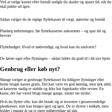
Ved at vælge kasser efter formål undgår du skader og sparer tid, når du
skal pakke ud igen.
Sådan vælger du de rigtige flyttekasser til vægt, størrelse og formål
Planlæg indretningen, før flyttekasserne ankommer – og spar tid og
besvær
Flyttebudget: Hvad er nødvendigt, og hvad kan du undvære?
De første uger efter flytningen – sådan falder du godt til i dit nye hjem
Genbrug eller køb nyt?
Mange vælger at genbruge flyttekasser fra tidligere flytninger eller
hente brugte kasser gratis. Det kan være en god løsning, men tjek altid,
at kasserne stadig er stabile og ikke har fugtskader eller revner. En
kasse, der har været brugt mange gange, mister sin styrke.
Hvis du flytter ofte, kan det betale sig at investere i genanvendelige
plastkasser, som kan bruges igen og igen. De er dyrere i indkøb, men
holder i mange år og er mere miljøvenlige på sigt.