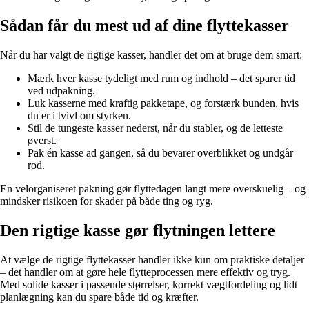
Sådan får du mest ud af dine flyttekasser
Når du har valgt de rigtige kasser, handler det om at bruge dem smart:
Mærk hver kasse tydeligt med rum og indhold – det sparer tid
ved udpakning.
Luk kasserne med kraftig pakketape, og forstærk bunden, hvis
du er i tvivl om styrken.
Stil de tungeste kasser nederst, når du stabler, og de letteste
øverst.
Pak én kasse ad gangen, så du bevarer overblikket og undgår
rod.
En velorganiseret pakning gør flyttedagen langt mere overskuelig – og
mindsker risikoen for skader på både ting og ryg.
Den rigtige kasse gør flytningen lettere
At vælge de rigtige flyttekasser handler ikke kun om praktiske detaljer
– det handler om at gøre hele flytteprocessen mere effektiv og tryg.
Med solide kasser i passende størrelser, korrekt vægtfordeling og lidt
planlægning kan du spare både tid og kræfter.