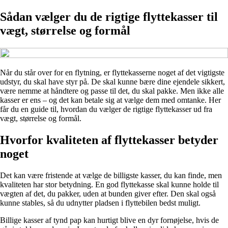
Sådan vælger du de rigtige flyttekasser til
vægt, størrelse og formål
Når du står over for en flytning, er flyttekasserne noget af det vigtigste
udstyr, du skal have styr på. De skal kunne bære dine ejendele sikkert,
være nemme at håndtere og passe til det, du skal pakke. Men ikke alle
kasser er ens – og det kan betale sig at vælge dem med omtanke. Her
får du en guide til, hvordan du vælger de rigtige flyttekasser ud fra
vægt, størrelse og formål.
Hvorfor kvaliteten af flyttekasser betyder
noget
Det kan være fristende at vælge de billigste kasser, du kan finde, men
kvaliteten har stor betydning. En god flyttekasse skal kunne holde til
vægten af det, du pakker, uden at bunden giver efter. Den skal også
kunne stables, så du udnytter pladsen i flyttebilen bedst muligt.
Billige kasser af tynd pap kan hurtigt blive en dyr fornøjelse, hvis de