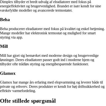
Dimplex tilbyder et bredt udvalg af elradiatorer med fokus på
energieffektivitet og brugervenlighed. Brandet er især kendt for sine
væskefyldte modeller og avancerede termostater.
Beha
Beha producerer elradiatorer med fokus på kvalitet og enkel betjening.
Mange modeller har elektronisk termostat og mulighed for smart
styring via app.
Mill
Mill har gjort sig bemærket med moderne design og brugervenlige
løsninger. Deres elradiatorer passer godt ind i moderne hjem og
tilbyder ofte trådløs styring og energibesparende funktioner.
Glamox
Glamox har mange års erfaring med elopvarmning og leverer både til
private og erhverv. Deres produkter er kendt for høj driftssikkerhed og
effektiv varmefordeling.
Ofte stillede spørgsmål