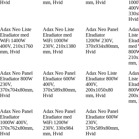
Hvid
mm, Hvid
mm, Hvid
100
400V
330x
Hvid
Adax Neo Liste
Adax Neo Liste
Adax Neo Panel
Adax
Elradiator med
Elradiator med
Elradiator
Liste
WiFi 1400W
WiFi 1000W
1200W 230V,
Elrad
400V, 210x1760
230V, 210x1380
370x934x80mm,
med 
mm, Hvid
mm, Hvid
Hvid
800W
210x
mm, 
Adax Neo Panel
Adax Neo Panel
Adax Neo Liste
Adax
Elradiator 800W
Elradiator 600W
Elradiator 800W
Liste
230V,
400V,
400V,
Elrad
370x704x80mm,
370x589x80mm,
200x1050x80
800W
Hvid
Hvid
mm, Hvid
200x
mm, 
Adax Neo Panel
Adax Neo Panel
Adax Neo Panel
Elradiator
Elradiator med
Elradiator 600W
1000W 400V,
WiFi 1200W
230V,
370x762x80mm,
230V, 330x984
370x589x80mm,
Hvid
mm, Hvid
Hvid