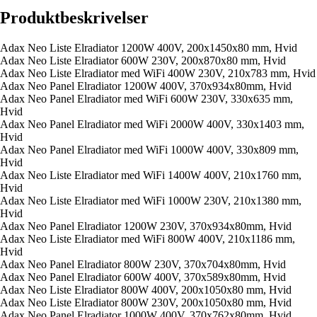
Produktbeskrivelser
Adax Neo Liste Elradiator 1200W 400V, 200x1450x80 mm, Hvid
Adax Neo Liste Elradiator 600W 230V, 200x870x80 mm, Hvid
Adax Neo Liste Elradiator med WiFi 400W 230V, 210x783 mm, Hvid
Adax Neo Panel Elradiator 1200W 400V, 370x934x80mm, Hvid
Adax Neo Panel Elradiator med WiFi 600W 230V, 330x635 mm,
Hvid
Adax Neo Panel Elradiator med WiFi 2000W 400V, 330x1403 mm,
Hvid
Adax Neo Panel Elradiator med WiFi 1000W 400V, 330x809 mm,
Hvid
Adax Neo Liste Elradiator med WiFi 1400W 400V, 210x1760 mm,
Hvid
Adax Neo Liste Elradiator med WiFi 1000W 230V, 210x1380 mm,
Hvid
Adax Neo Panel Elradiator 1200W 230V, 370x934x80mm, Hvid
Adax Neo Liste Elradiator med WiFi 800W 400V, 210x1186 mm,
Hvid
Adax Neo Panel Elradiator 800W 230V, 370x704x80mm, Hvid
Adax Neo Panel Elradiator 600W 400V, 370x589x80mm, Hvid
Adax Neo Liste Elradiator 800W 400V, 200x1050x80 mm, Hvid
Adax Neo Liste Elradiator 800W 230V, 200x1050x80 mm, Hvid
Adax Neo Panel Elradiator 1000W 400V, 370x762x80mm, Hvid