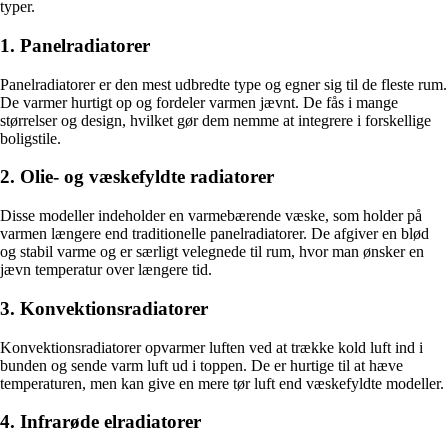
typer.
1. Panelradiatorer
Panelradiatorer er den mest udbredte type og egner sig til de fleste rum.
De varmer hurtigt op og fordeler varmen jævnt. De fås i mange
størrelser og design, hvilket gør dem nemme at integrere i forskellige
boligstile.
2. Olie- og væskefyldte radiatorer
Disse modeller indeholder en varmebærende væske, som holder på
varmen længere end traditionelle panelradiatorer. De afgiver en blød
og stabil varme og er særligt velegnede til rum, hvor man ønsker en
jævn temperatur over længere tid.
3. Konvektionsradiatorer
Konvektionsradiatorer opvarmer luften ved at trække kold luft ind i
bunden og sende varm luft ud i toppen. De er hurtige til at hæve
temperaturen, men kan give en mere tør luft end væskefyldte modeller.
4. Infrarøde elradiatorer