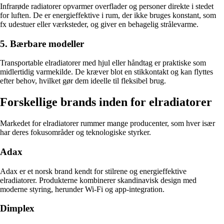
Infrarøde radiatorer opvarmer overflader og personer direkte i stedet
for luften. De er energieffektive i rum, der ikke bruges konstant, som
fx udestuer eller værksteder, og giver en behagelig strålevarme.
5. Bærbare modeller
Transportable elradiatorer med hjul eller håndtag er praktiske som
midlertidig varmekilde. De kræver blot en stikkontakt og kan flyttes
efter behov, hvilket gør dem ideelle til fleksibel brug.
Forskellige brands inden for elradiatorer
Markedet for elradiatorer rummer mange producenter, som hver især
har deres fokusområder og teknologiske styrker.
Adax
Adax er et norsk brand kendt for stilrene og energieffektive
elradiatorer. Produkterne kombinerer skandinavisk design med
moderne styring, herunder Wi-Fi og app-integration.
Dimplex