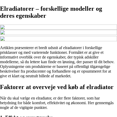
Elradiatorer – forskellige modeller og
deres egenskaber
Artiklen præsenterer et bredt udsnit af elradiatorer i forskellige
prisklasser og med varierende funktioner. Formålet er at give et
informativt overblik over de egenskaber, der typisk adskiller
modellerne, så du lettere kan finde en løsning, der passer til dit behov.
Oplysningerne om produkterne er baseret på offentligt tilgængelige
beskrivelser fra producenter og forhandlere og er opsummeret for at
give et klart og neutralt billede af markedet.
Faktorer at overveje ved køb af elradiator
Når du skal vælge en elradiator, er der flere faktorer, som har
betydning for både komfort, effektivitet og økonomi. Her gennemgås
nogle af de vigtigste punkter.