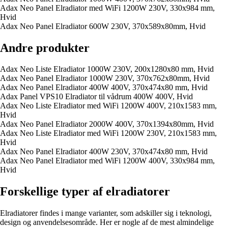
Adax Neo Panel Elradiator med WiFi 1200W 230V, 330x984 mm,
Hvid
Adax Neo Panel Elradiator 600W 230V, 370x589x80mm, Hvid
Andre produkter
Adax Neo Liste Elradiator 1000W 230V, 200x1280x80 mm, Hvid
Adax Neo Panel Elradiator 1000W 230V, 370x762x80mm, Hvid
Adax Neo Panel Elradiator 400W 400V, 370x474x80 mm, Hvid
Adax Panel VPS10 Elradiator til vådrum 400W 400V, Hvid
Adax Neo Liste Elradiator med WiFi 1200W 400V, 210x1583 mm,
Hvid
Adax Neo Panel Elradiator 2000W 400V, 370x1394x80mm, Hvid
Adax Neo Liste Elradiator med WiFi 1200W 230V, 210x1583 mm,
Hvid
Adax Neo Panel Elradiator 400W 230V, 370x474x80 mm, Hvid
Adax Neo Panel Elradiator med WiFi 1200W 400V, 330x984 mm,
Hvid
Forskellige typer af elradiatorer
Elradiatorer findes i mange varianter, som adskiller sig i teknologi,
design og anvendelsesområde. Her er nogle af de mest almindelige