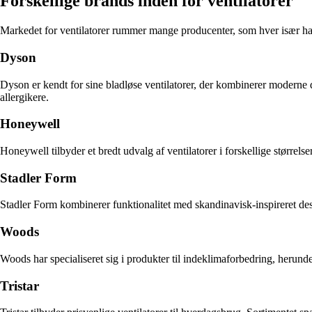
Forskellige brands inden for ventilatorer
Markedet for ventilatorer rummer mange producenter, som hver især ha
Dyson
Dyson er kendt for sine bladløse ventilatorer, der kombinerer moderne d
allergikere.
Honeywell
Honeywell tilbyder et bredt udvalg af ventilatorer i forskellige størrels
Stadler Form
Stadler Form kombinerer funktionalitet med skandinavisk-inspireret design
Woods
Woods har specialiseret sig i produkter til indeklimaforbedring, herund
Tristar