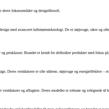
r deres fokusområder og designfilosofi.
esign med avanceret luftstrømsteknologi. De er støjsvage, sikre og ofte
er og prisklasser. Brandet er kendt for driftssikre produkter med fokus på
. Deres ventilatorer er ofte stilrene, støjsvage og energieffektive – et 
er ventilatorer og affugtere. Deres modeller er robuste og velegnede ti