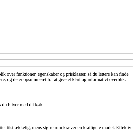
blik over funktioner, egenskaber og prisklasser, så du lettere kan finde
re, og de er opsummeret for at give et klart og informativt overblik.
ds du bliver med dit køb.
acitet tilstrækkelig, mens større rum kræver en kraftigere model. Effektiv