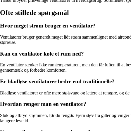
Tristar tilbyder prisvenlige ventilatorer til hverdagsbrug. Sortimentet s
Ofte stillede spørgsmål
Hvor meget strøm bruger en ventilator?
Ventilatorer bruger generelt meget lidt strøm sammenlignet med aircon
størrelse.
Kan en ventilator køle et rum ned?
En ventilator sænker ikke rumtemperaturen, men den får luften til at b
gennemtræk og forbedre komforten.
Er bladløse ventilatorer bedre end traditionelle?
Bladløse ventilatorer er ofte mere støjsvage og lettere at rengøre, og 
Hvordan rengør man en ventilator?
Sluk og afbryd strømmen, før du rengør. Fjern støv fra gitter og vinger
længere levetid.