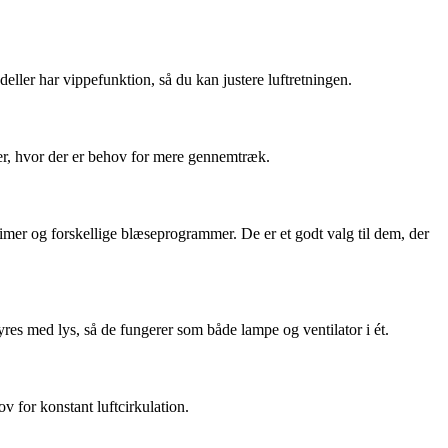
eller har vippefunktion, så du kan justere luftretningen.
orer, hvor der er behov for mere gennemtræk.
timer og forskellige blæseprogrammer. De er et godt valg til dem, der
es med lys, så de fungerer som både lampe og ventilator i ét.
 for konstant luftcirkulation.