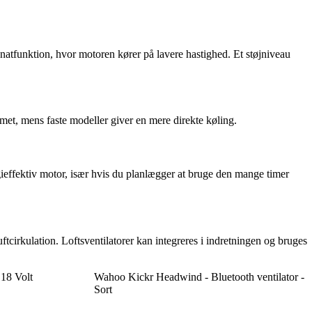
r natfunktion, hvor motoren kører på lavere hastighed. Et støjniveau
ummet, mens faste modeller giver en mere direkte køling.
gieffektiv motor, især hvis du planlægger at bruge den mange timer
ftcirkulation. Loftsventilatorer kan integreres i indretningen og bruges
18 Volt
Wahoo Kickr Headwind - Bluetooth ventilator -
Sort