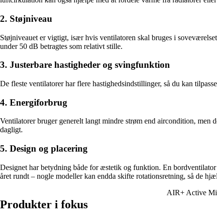
2. Støjniveau
Støjniveauet er vigtigt, især hvis ventilatoren skal bruges i soveværels
under 50 dB betragtes som relativt stille.
3. Justerbare hastigheder og svingfunktion
De fleste ventilatorer har flere hastighedsindstillinger, så du kan tilp
4. Energiforbrug
Ventilatorer bruger generelt langt mindre strøm end aircondition, men 
dagligt.
5. Design og placering
Designet har betydning både for æstetik og funktion. En bordventilator e
året rundt – nogle modeller kan endda skifte rotationsretning, så de hj
AIR+ Active Min
Produkter i fokus