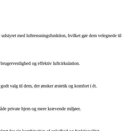
 udstyret med luftrensningsfunktion, hvilket gør dem velegnede til
 brugervenlighed og effektiv luftcirkulation.
godt valg til dem, der ønsker æstetik og komfort i ét.
l både private hjem og mere krævende miljøer.