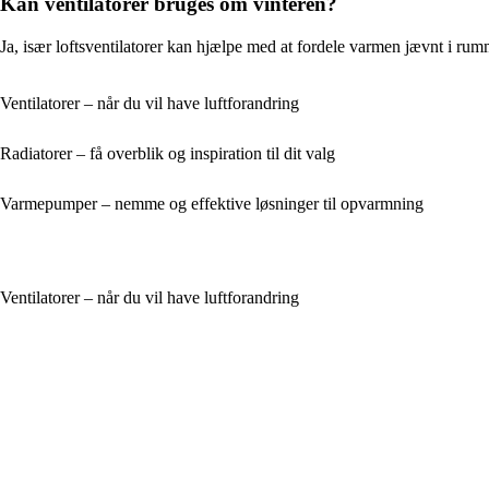
Kan ventilatorer bruges om vinteren?
Ja, især loftsventilatorer kan hjælpe med at fordele varmen jævnt i rumm
Ventilatorer – når du vil have luftforandring
Radiatorer – få overblik og inspiration til dit valg
Varmepumper – nemme og effektive løsninger til opvarmning
Ventilatorer – når du vil have luftforandring