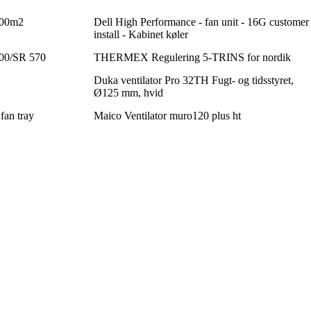
500m2
Dell High Performance - fan unit - 16G customer
install - Kabinet køler
500/SR 570
THERMEX Regulering 5-TRINS for nordik
Duka ventilator Pro 32TH Fugt- og tidsstyret,
Ø125 mm, hvid
fan tray
Maico Ventilator muro120 plus ht